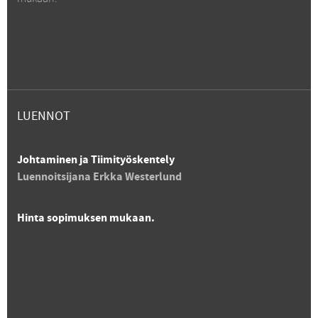
LUENNOT
Johtaminen ja Tiimityöskentely
Luennoitsijana Erkka Westerlund
Hinta sopimuksen mukaan.