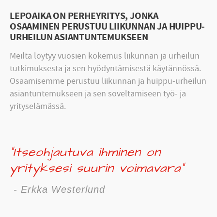
LEPOAIKA ON PERHEYRITYS, JONKA
OSAAMINEN PERUSTUU LIIKUNNAN JA HUIPPU-
URHEILUN ASIANTUNTEMUKSEEN
Meiltä löytyy vuosien kokemus liikunnan ja urheilun
tutkimuksesta ja sen hyödyntämisestä käytännössä.
Osaamisemme perustuu liikunnan ja huippu-urheilun
asiantuntemukseen ja sen soveltamiseen työ- ja
yrityselämässä.
"Itseohjautuva ihminen on
yrityksesi suurin voimavara"
-
Erkka Westerlund