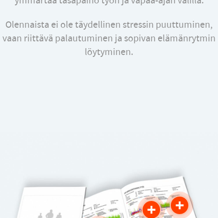
ymmärtää tasapaino työn ja vapaa-ajan välillä.
Olennaista ei ole täydellinen stressin puuttuminen,
vaan riittävä palautuminen ja sopivan elämänrytmin
löytyminen.
+
+