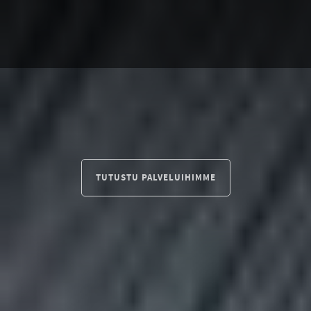
TUTUSTU PALVELUIHIMME