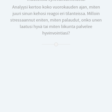
Analyysi kertoo koko vuorokauden ajan, miten
juuri sinun kehosi reagoi eri tilanteissa. Milloin
stressaannut eniten, miten palaudut, onko unen
laatusi hyvä tai miten liikunta palvelee
hyvinvointiasi?