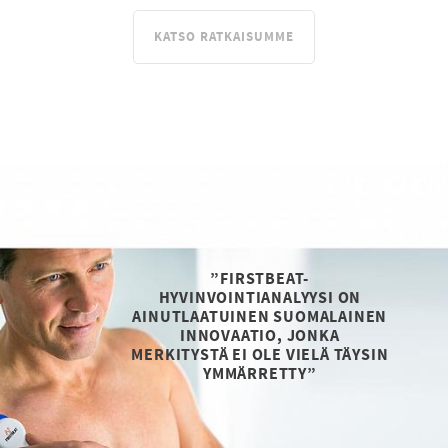
KATSO RATKAISUMME
”FIRSTBEAT-
HYVINVOINTIANALYYSI ON
AINUTLAATUINEN SUOMALAINEN
INNOVAATIO, JONKA
MERKITYSTÄ EI OLE VIELÄ TÄYSIN
YMMÄRRETTY”