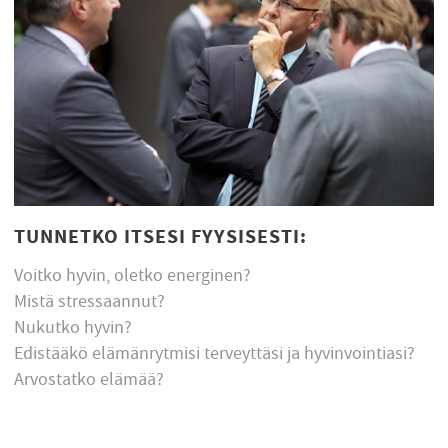
TUNNETKO ITSESI FYYSISESTI:
Voitko hyvin, oletko energinen?
Mistä stressaannut?
Nukutko hyvin?
Edistääkö elämänrytmisi terveyttäsi ja hyvinvointiasi?
Arvostatko elämää?