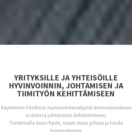
YRITYKSILLE JA YHTEISÖILLE
HYVINVOINNIN, JOHTAMISEN JA
TIIMITYÖN KEHITTÄMISEEN
Käytämme Firstbeat-hyvinvointianalyysiä itsetuntemuksen
ia itsensä johtamisen kehittämiseen.
Tuntemalla itsesi hyvin, osaat myös johtaa ja luoda
huipputiimejä.