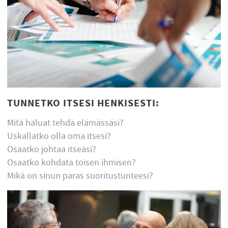
TUNNETKO ITSESI HENKISESTI:
Mitä haluat tehdä elämässäsi?
Uskallatko olla oma itsesi?
Osaatko johtaa itseäsi?
Osaatko kohdata toisen ihmisen?
Mikä on sinun paras suoritustunteesi?