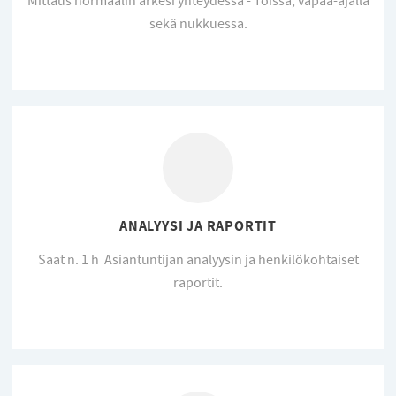
Mittaus normaalin arkesi yhteydessä - Töissä, vapaa-ajalla
sekä nukkuessa.
ANALYYSI JA RAPORTIT
Saat n. 1 h Asiantuntijan analyysin ja henkilökohtaiset
raportit.